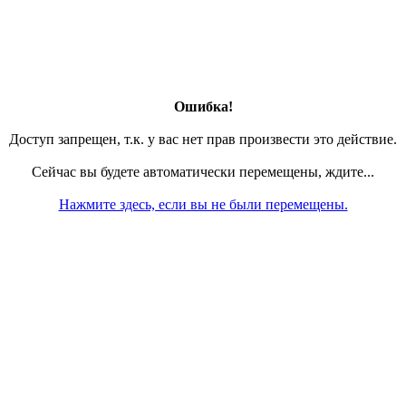
Ошибка!
Доступ запрещен, т.к. у вас нет прав произвести это действие.
Сейчас вы будете автоматически перемещены, ждите...
Нажмите здесь, если вы не были перемещены.