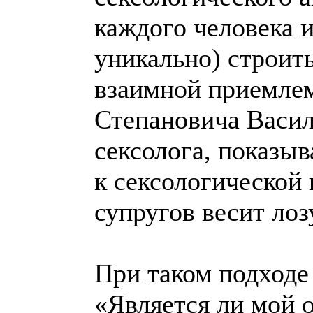
каждого человека и
уникально) строит
взаимной приемлем
Степановича Васил
сексолога, показы
к сексологической
супругов весит лоз
При таком подходе
«Является ли мой 