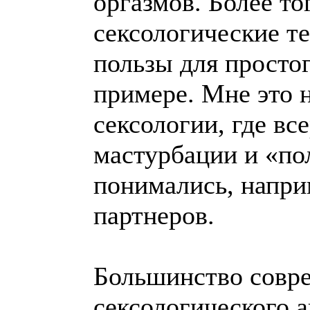
оргазмов. Более то
сексологические т
пользы для просто
примере. Мне это 
сексологии, где вс
мастурбации и «по
понимались, напри
партнеров.
Большинство совре
сексологического а