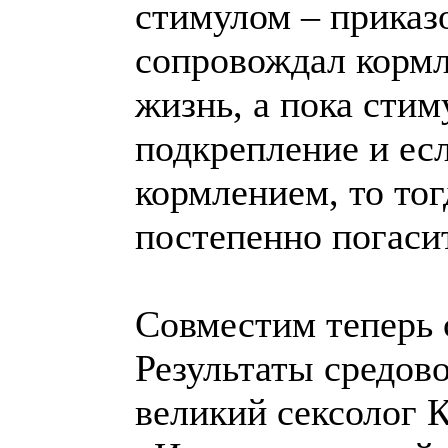
стимулом – приказо
сопровождал корм
жизнь, а пока сти
подкрепление и ес
кормлением, то то
постепенно погаси
Совместим теперь 
Результаты средово
великий сексолог 