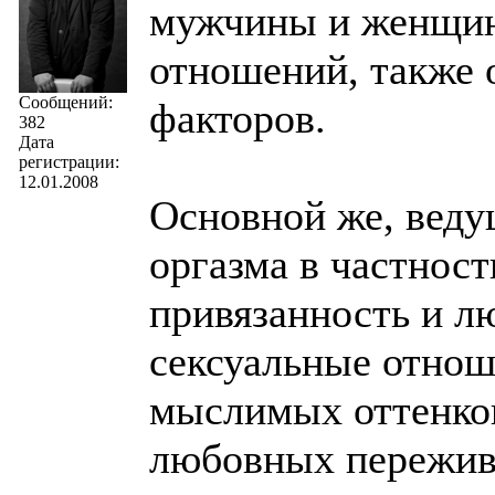
мужчины и женщины
отношений, также 
Сообщений:
факторов.
382
Дата
регистрации:
12.01.2008
Основной же, веду
оргазма в частност
привязанность и л
сексуальные отнош
мыслимых оттенков 
любовных пережив