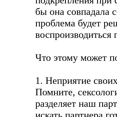
подкрепления при 
бы она совпадала с
проблема будет ре
воспроизводиться 
Что этому может п
1. Неприятие свои
Помните, сексологи
разделяет наш пар
искать партнера г