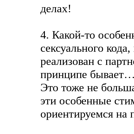
делах!
4. Какой-то особе
сексуального кода,
реализован с партне
принципе бывает
Это тоже не больш
эти особенные стим
ориентируемся на 