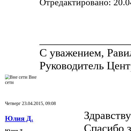
Отредактировано: 20.0
________________
С уважением, Рави
Руководитель Центр
Вне
сети
Четверг 23.04.2015, 09:08
Здравству
Юлия Д.
Спасибо 
Юлия Д.