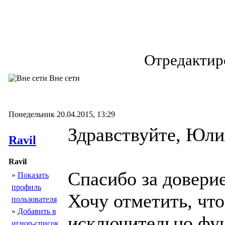
Отредактиро
Вне сети
Понедельник 20.04.2015, 13:29
Здравствуйте, Юли
Ravil
Ravil
Спасибо за довери
»
Показать
профиль
Хочу отметить, чт
пользователя
»
Добавить в
исключительно фу
игнор-список