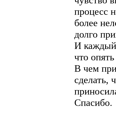
чувство в
процесс н
более нел
долго при
И каждый
что опять
В чем пр
сделать, 
приносил
Спасибо.