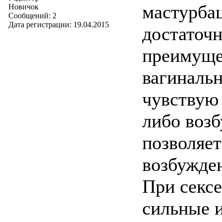
мастурба
Новичок
Сообщений: 2
Дата регистрации: 19.04.2015
достаточ
преимуще
вагиналь
чувствую 
либо воз
позволяет
возбужде
При секс
сильные 