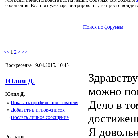
сообщения. Если вы уже зарегистрированы, то просто войдите
Поиск по форумам
<<
1
2
>
>>
Воскресенье 19.04.2015, 10:45
Здравству
Юлия Д.
можно по
Юлия Д.
Дело в то
»
Показать профиль пользователя
»
Добавить в игнор-список
достижени
»
Послать личное сообщение
Я довольн
Редактор