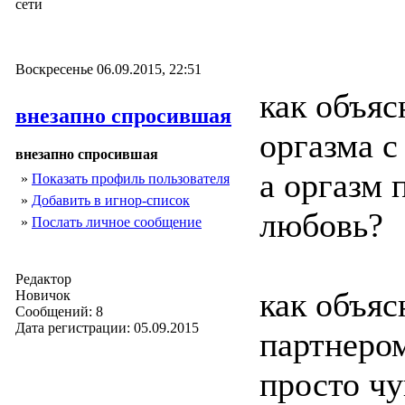
сети
Воскресенье 06.09.2015, 22:51
как объяс
внезапно спросившая
оргазма 
внезапно спросившая
а оргазм 
»
Показать профиль пользователя
»
Добавить в игнор-список
любовь?
»
Послать личное сообщение
Редактор
как объяс
Новичок
Сообщений: 8
Дата регистрации: 05.09.2015
партнером
просто чу