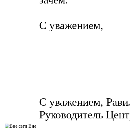
С уважением,
________________
С уважением, Рави
Руководитель Центр
Вне