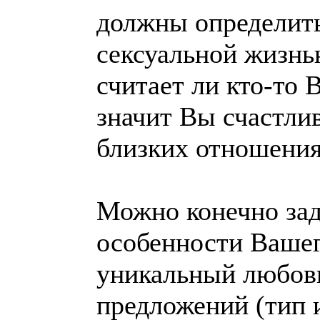
должны определить
сексуальной жизнью
считает ли кто-то
значит Вы счастли
близких отношения
Можно конечно зад
особенности Вашег
уникальный любовн
предложений (тип и