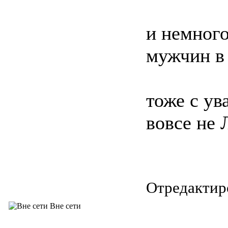
и немного
мужчин в 
тоже с ув
вовсе не 
Отредактиро
Вне сети