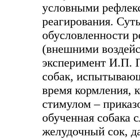
условными рефлек
реагирования. Суть
обусловленности р
(внешними воздейс
эксперимент И.П. П
собак, испытывающ
время кормления, 
стимулом – приказо
обученная собака 
желудочный сок, д