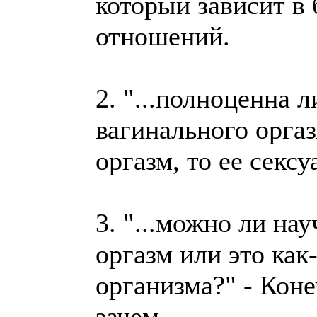
который зависит в 
отношений.
2. "...полноценна 
вагинального орга
оргазм, то ее секс
3. "...можно ли на
оргазм или это как
организма?" - Кон
зачем.