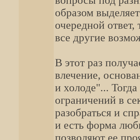
вопросы под раз
образом выделяет
очередной ответ,
все другие возмож
В этот раз получа
влечение, основан
и холоде"... Тогд
ограничений в се
разобраться и спр
и есть форма люб
позволяют ее проя