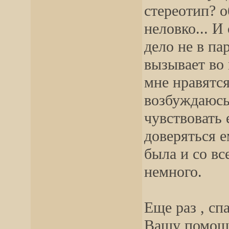
стереотип? о
неловко... И
дело не в па
вызывает во
мне нравятся
возбуждаюсь,
чувствовать 
доверяться 
была и со в
немного.
Еще раз , сп
Вашу помощ