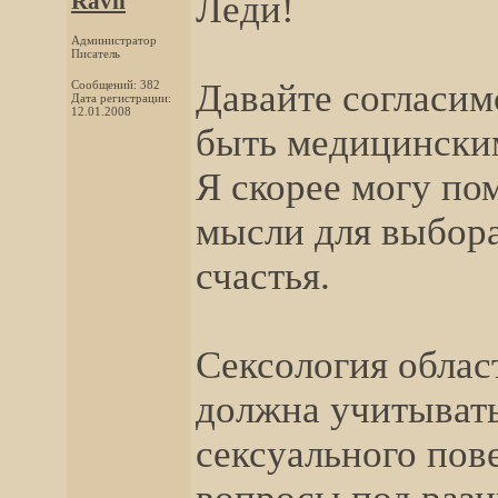
Ravil
Леди!
Администратор
Писатель
Давайте согласимс
Сообщений: 382
Дата регистрации:
12.01.2008
быть медицинским
Я скорее могу по
мысли для выбор
счастья.
Сексология област
должна учитывать
сексуального пов