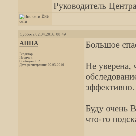
Руководитель Центра,
Вне
сети
Суббота 02.04.2016, 08:49
АННА
Большое спа
Редактор
Новичок
Сообщений: 2
Не уверена, 
Дата регистрации: 20.03.2016
обследование
эффективно.
Буду очень 
что-то подск