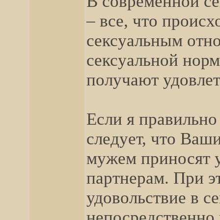
В современной се
– все, что проис
сексуальным отно
сексуальной норм
получают удовлет
Если я правильно
следует, что Ваш
мужем приносят 
партнерам. При э
удовольствие в се
непосредственно 