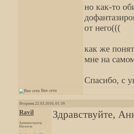
но как-то об
дофантазиров
от него(((
как же понят
мне на самом
Спасибо, с 
Вне сети
Вторник 22.03.2016, 01:39
Ravil
Здравствуйте, Ан
Администратор
Писатель