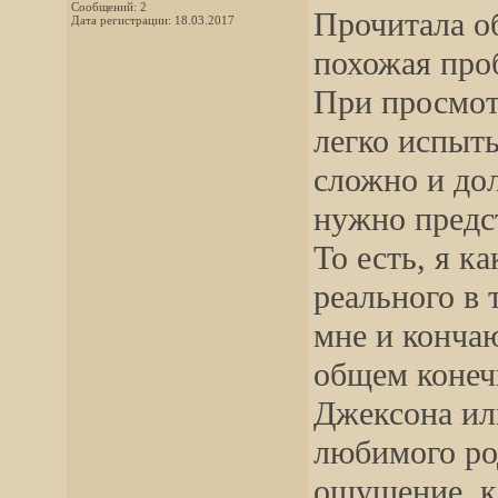
Сообщений: 2
Прочитала о
Дата регистрации: 18.03.2017
похожая про
При просмот
легко испыт
сложно и дол
нужно предст
То есть, я к
реального в 
мне и кончаю
общем конеч
Джексона или
любимого ро
ощущение, к