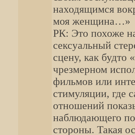
находящимся вокру
моя женщина…»
РК: Это похоже 
сексуальный стер
сцену, как будто 
чрезмерном испо
фильмов или инте
стимуляции, где 
отношений показы
наблюдающего по
стороны. Такая о