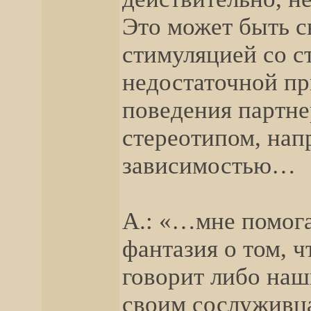
Это может быть с
стимуляцией со с
недостаточной пр
поведения партне
стереотипом, нап
зависимостью…
А.: «…мне помога
фантазия о том, ч
говорит либо на
своим сослуживца