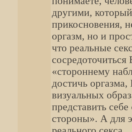
понимаете, челов
другими, который
прикосновения, н
оргазм, но и про
что реальные се
сосредоточиться
«стороннему набл
достичь оргазма,
визуальных образ
представить себе
стороны». А для 
реального секса