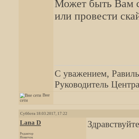
Может быть Вам с
или провести ска
__________________
С уважением, Равиль
Руководитель Центра,
Вне
сети
Суббота 18.03.2017, 17:22
Lana D
Здравствуйт
Редактор
Новичок