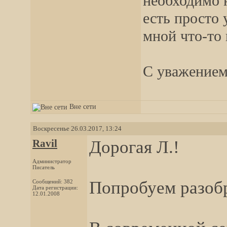
необходимо н
есть просто 
мной что-то 
С уважением
Вне сети
Воскресенье 26.03.2017, 13:24
Ravil
Дорогая Л.!
Администратор
Писатель
Попробуем разоб
Сообщений: 382
Дата регистрации:
12.01.2008