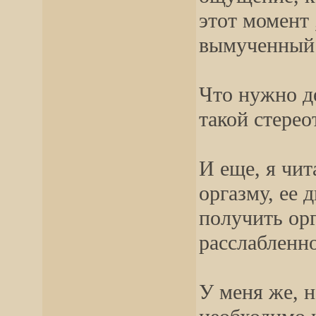
этот момент 
вымученный 
Что нужно де
такой стерео
И еще, я чит
оргазму, ее 
получить ор
расслабленн
У меня же, н