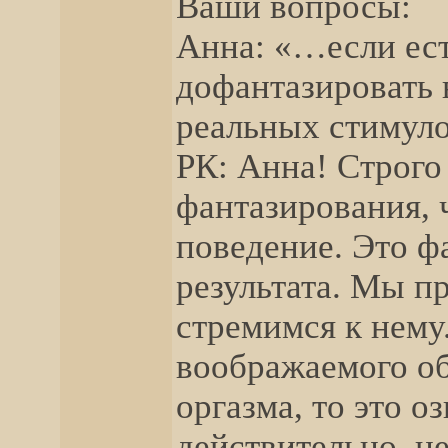
Ваши вопросы:
Анна: «…если ест
дофантазировать в
реальных стимуло
РК: Анна! Строго
фантазирования, 
поведение. Это ф
результата. Мы п
стремимся к нему
воображаемого об
оргазма, то это о
действительно, 