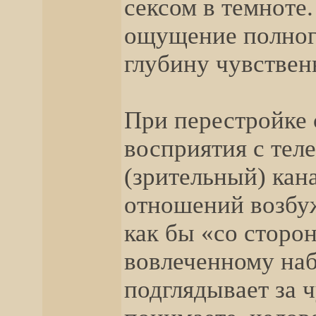
сексом в темноте
ощущение полног
глубину чувстве
При перестройке 
восприятия с тел
(зрительный) кан
отношений возбу
как бы «со сторо
вовлеченному наб
подглядывает за 