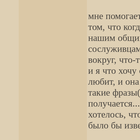
мне помогает
том, что ког
нашим общим
сослуживцам
вокруг, что-
и я что хочу
любит, и она 
такие фразы(
получается..
хотелось, ч
было бы изве