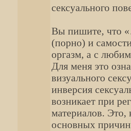
сексуального пов
Вы пишите, что 
(порно) и самост
оргазм, а с люби
Для меня это озн
визуального сексу
инверсия сексуал
возникает при ре
материалов. Это, 
основных причин