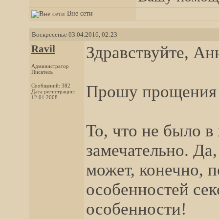
Вне сети
Воскресенье 03.04.2016, 02:23
Ravil
Здравствуйте, Ан
Администратор
Писатель
Прошу прощения з
Сообщений: 382
Дата регистрации:
12.01.2008
То, что не было в
замечательно. Да
может, конечно, 
особенностей се
особенности!