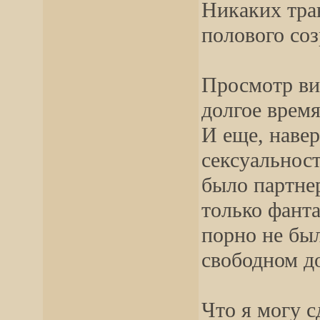
Никаких тра
полового соз
Просмотр вид
долгое время
И еще, наве
сексуальност
было партне
только фанта
порно не был
свободном до
Что я могу с