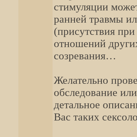
стимуляции может
ранней травмы ил
(присутствия при
отношений других
созревания…
Желательно прове
обследование или
детальное описан
Вас таких сексо