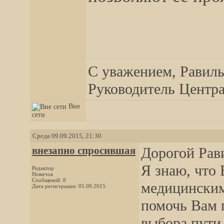
__________________
С уважением, Равиль
Руководитель Центра,
Вне
сети
Среда 09.09.2015, 21:30
внезапно спросившая
Дорогой Рав
Я знаю, что 
Редактор
Новичок
Сообщений: 8
медицинским
Дата регистрации: 05.09.2015
помочь Вам 
выбора пути