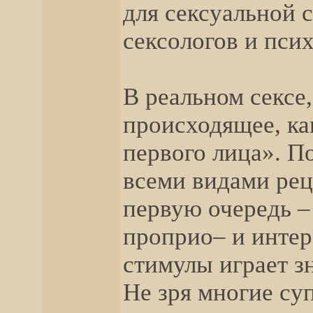
для сексуальной 
сексологов и пси
В реальном сексе
происходящее, ка
первого лица». П
всеми видами рец
первую очередь –
проприо– и инте
стимулы играет з
Не зря многие су