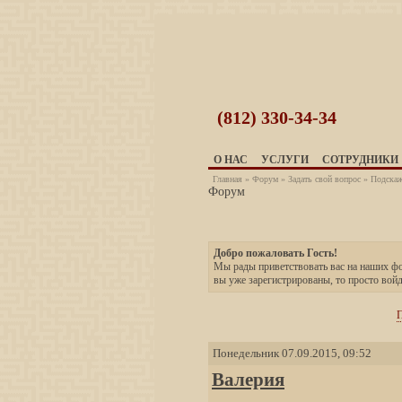
(812)
330-34-34
О НАС
УСЛУГИ
СОТРУДНИКИ
Главная
»
Форум
»
Задать свой вопрос
» Подскажи
Форум
Добро пожаловать Гость!
Мы рады приветствовать вас на наших 
вы уже зарегистрированы, то просто вой
П
Понедельник 07.09.2015, 09:52
Валерия