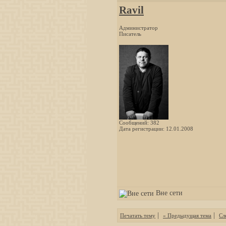
Ravil
Администратор
Писатель
Сообщений: 382
Дата регистрации: 12.01.2008
Вне сети
|
|
Печатать тему
« Предыдущая тема
Сл