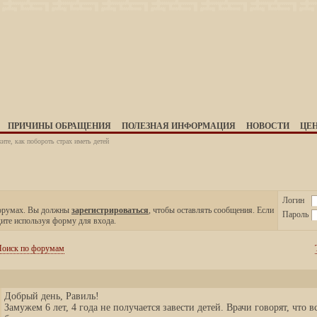
ПРИЧИНЫ ОБРАЩЕНИЯ
ПОЛЕЗНАЯ ИНФОРМАЦИЯ
НОВОСТИ
ЦЕ
те, как побороть страх иметь детей
Логин
форумах. Вы должны
зарегистрироваться
, чтобы оставлять сообщения. Если
Пароль
дите используя форму для входа.
оиск по форумам
Добрый день, Равиль!
Замужем 6 лет, 4 года не получается завести детей. Врачи говорят, что в