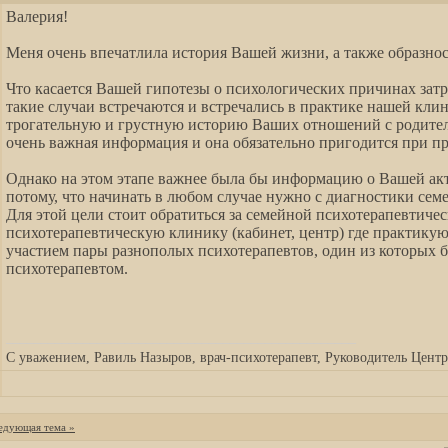
Валерия!
Меня очень впечатлила история Вашей жизни, а также образнос
Что касается Вашей гипотезы о психологических причинах затр
такие случаи встречаются и встречались в практике нашей кли
трогательную и грустную историю Ваших отношений с родителя
очень важная информация и она обязательно пригодится при п
Однако на этом этапе важнее была бы информацию о Вашей ак
потому, что начинать в любом случае нужно с диагностики се
Для этой цели стоит обратиться за семейной психотерапевтич
психотерапевтическую клинику (кабинет, центр) где практику
участием пары разнополых психотерапевтов, один из которых 
психотерапевтом.
__________________________________________________
С уважением, Равиль Назыров, врач-психотерапевт, Руководитель Центра
едующая тема »