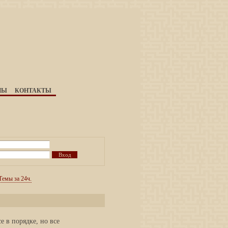
НЫ
КОНТАКТЫ
Темы за 24ч.
се в порядке, но все