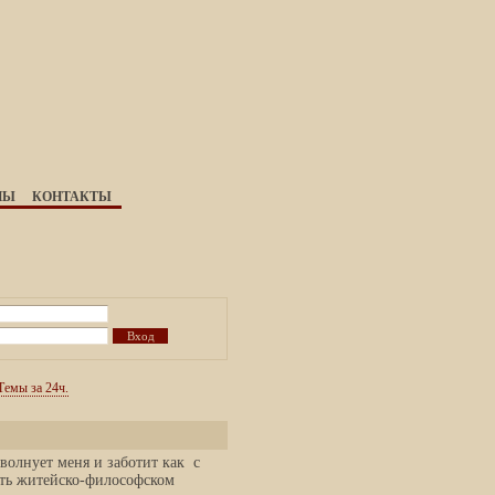
НЫ
КОНТАКТЫ
Темы за 24ч.
волнует меня и заботит как с
ать житейско-философском