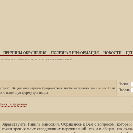
ПРИЧИНЫ ОБРАЩЕНИЯ
ПОЛЕЗНАЯ ИНФОРМАЦИЯ
НОВОСТИ
ЦЕ
и добиться любви не вступая в сексуальные отношения?
Логин
форумах. Вы должны
зарегистрироваться
, чтобы оставлять сообщения. Если
Пароль
дите используя форму для входа.
оиск по форумам
Здравствуйте, Равиль Каисович. Обращаюсь к Вам с вопросом, который 
точки зрения моих сегодняшних переживаний, так и в общем, так сказ