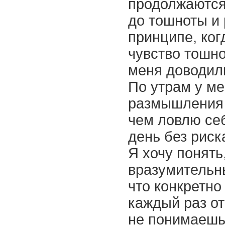
продолжаются 
до тошноты и 
принципе, ког
чувство тошно
меня доводил
По утрам у ме
размышления 
чем ловлю себ
день без риск
Я хочу понять
вразумительн
что конкретно
каждый раз от
не понимаешь"