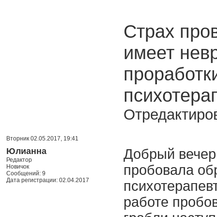
Страх пров
имеет невр
проработки
психотерап
Отредактиров
Вторник 02.05.2017, 19:41
Юлианна
Добрый вечер.
Редактор
пробовала об
Новичок
Сообщений: 9
Дата регистрации: 02.04.2017
психотерапевт
работе пробов