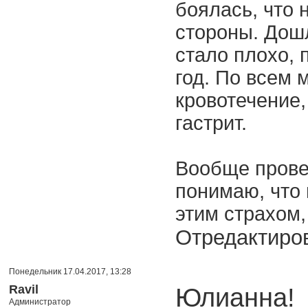
боялась, что 
стороны. Дошл
стало плохо, 
год. По всем
кровотечение,
гастрит.
Вообще прове
понимаю, что 
этим страхом,
Отредактиров
Понедельник 17.04.2017, 13:28
Ravil
Юлианна!
Администратор