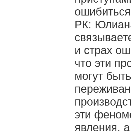
ошибиться
РК: Юлиан
связывает
и страх ош
что эти пр
могут быт
переживан
производс
эти феном
явления, а