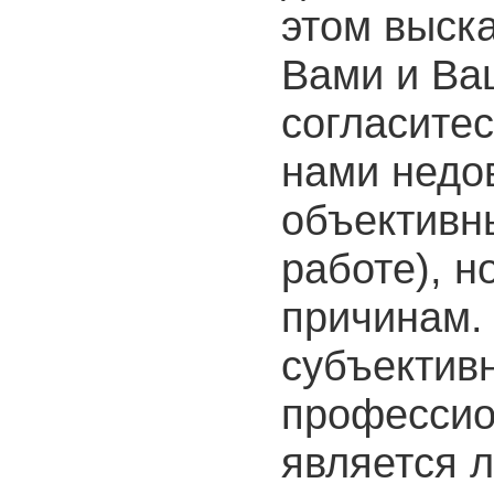
этом выск
Вами и Ва
согласите
нами недо
объективн
работе), н
причинам.
субъектив
профессио
является 