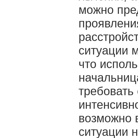
можно пре
проявлени
расстройст
ситуации м
что исполь
начальниц
требовать 
интенсивно
возможно 
ситуации 