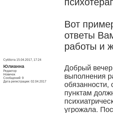
психотерап
Вот пример
ответы Ва
работы и ж
Суббота 15.04.2017, 17:24
Юлианна
Добрый вечер.
Редактор
выполнения ра
Новичок
Сообщений: 9
Дата регистрации: 02.04.2017
обязанности, 
пунктам долж
психиатрическ
угрожала. Пос