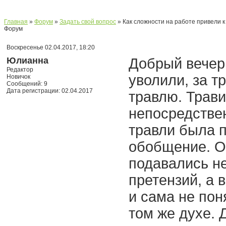
Главная
»
Форум
»
Задать свой вопрос
» Как сложности на работе привели к
Форум
Воскресенье 02.04.2017, 18:20
Юлианна
Добрый вечер.
Редактор
уволили, за т
Новичок
Сообщений: 9
Дата регистрации: 02.04.2017
травлю. Трави
непосредстве
травли была 
обобщение. О
подавались не
претензий, а 
и сама не поня
том же духе. 