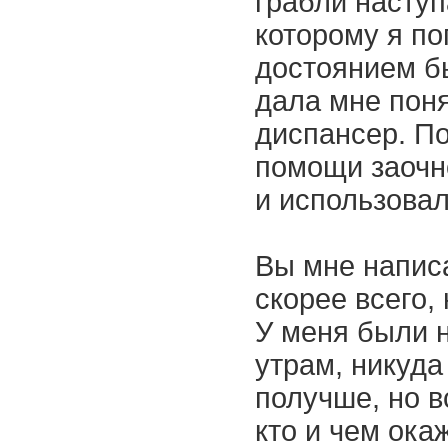
грабли наступа
которому я п
достоянием б
дала мне поня
диспансер. П
помощи заочно
и использовал
Вы мне написа
скорее всего,
У меня были 
утрам, никуда
получше, но в
кто и чем ока