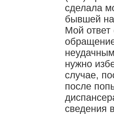
сделала м
бывшей на
Мой ответ 
обращение
неудачным,
нужно избе
случае, по
после поп
диспансер
сведения 