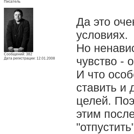
Писатель
Да это оче
условиях.
Но ненавис
Сообщений: 382
чувство - 
Дата регистрации: 12.01.2008
И что особ
ставить и 
целей. Поэ
этим после
"отпустить