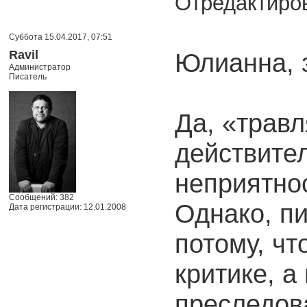
Отредактиров
Суббота 15.04.2017, 07:51
Ravil
Юлианна, 
Администратор
Писатель
Да, «трав
действите
неприятно
Сообщений: 382
Однако, пи
Дата регистрации: 12.01.2008
потому, чт
критике, а
преследов