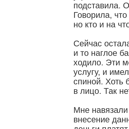
подставила. О
Говорила, что
но кто и на чт
Сейчас остала
и то наглое б
ходило. Эти 
услугу, и име
спиной. Хоть 
в лицо. Так не
Мне навязали 
внесение данн