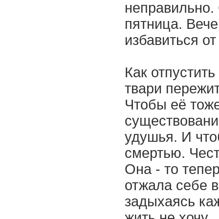
неправильно.
пятница. Вече
избавиться от
Как отпустить
твари пережит
Чтобы её тоже
существованию
удушья. И чт
смертью. Чест
Она - то тепе
отжала себе в
задыхаясь ка
жить не хочу.