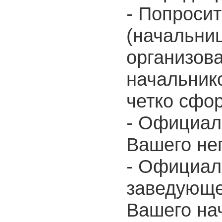
- Попроси
(начальни
организов
начальнико
четко сфо
- Официал
Вашего не
- Официал
заведующе
Вашего на