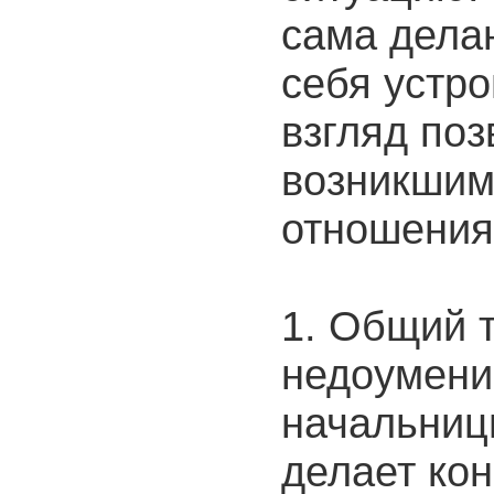
сама делаю
себя устро
взгляд поз
возникшим
отношени
1. Общий 
недоумени
начальницы
делает кон