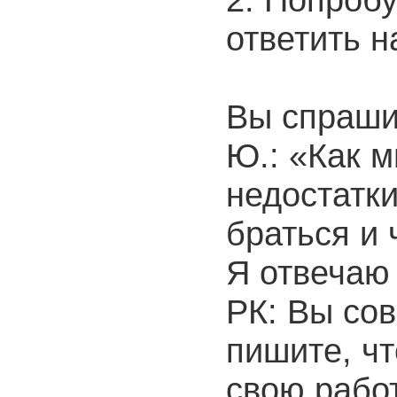
ответить 
Вы спраши
Ю.: «Как 
недостатки
браться и 
Я отвечаю
РК: Вы со
пишите, ч
свою работ