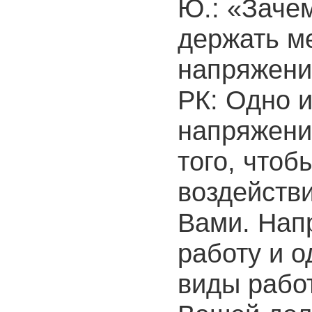
Ю.: «Заче
держать м
напряжени
РК: Одно и
напряжени
того, чтоб
воздейств
Вами. Нап
работу и 
виды работ