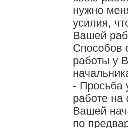
нужно мен
усилия, чт
Вашей раб
Способов 
работы у 
начальник
- Просьба 
работе на 
Вашей нач
по предва