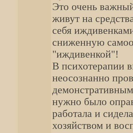
Это очень важны
живут на средств
себя иждивенками
сниженную самооц
"иждивенкой"!
В психотерапии в
неосознанно пров
демонстративным 
нужно было оправд
работала и сидел
хозяйством и вос