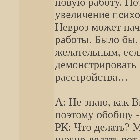
новую работу. Пот
увеличение психо
Невроз может нач
работы. Было бы, 
желательным, есл
демонстрировать 
расстройства…
А: Не знаю, как 
поэтому обобщу -
РК: Что делать? М
нужно делать вот 