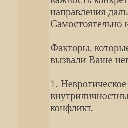
направления дал
Самостоятельно 
Факторы, которые
вызвали Ваше нев
1. Невротическое
внутриличностны
конфликт.