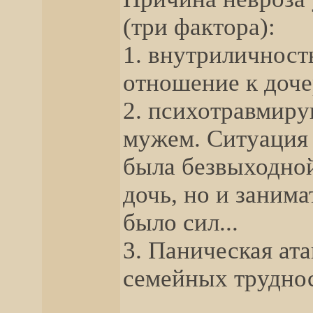
(три фактора):
1. внутриличност
отношение к доче
2. психотравмиру
мужем. Ситуация 
была безвыходной
дочь, но и заним
было сил...
3. Паническая ат
семейных труднос