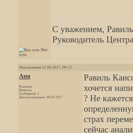
__________________
С уважением, Равиль
Руководитель Центра,
Вне
сети
Понедельник 12.06.2017, 09:12
Аня
Равиль Каисо
хочется напи
Редактор
Новичок
Сообщений: 2
? Не кажется
Дата регистрации: 06.05.2017
определенну
страх переме
сейчас анали