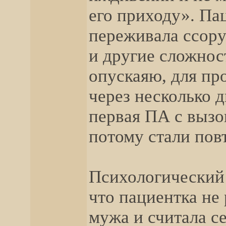
его приходу». Па
переживала ссору
и другие сложност
опускаяю, для пр
через несколько 
первая ПА с выз
потому стали пов
Психологический 
что пациентка не 
мужа и считала с