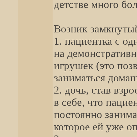
детстве много бол
Возник замкнутый
1. пациентка с о
на демонстративн
игрушек (это позв
заниматься домаш
2. дочь, став взр
в себе, что пацие
постоянно занима
которое ей уже о