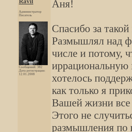
Ravil
Аня!
Администратор
Писатель
Спасибо за такой
Размышлял над фо
числе и потому, 
иррациональную
Сообщений: 382
Дата регистрации:
12.01.2008
хотелось поддерж
как только я прик
Вашей жизни все 
Этого не случить
размышления по 