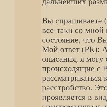
дальнейших разм
Вы спрашиваете (
все-таки со мной 
состояние, что В
Мой ответ (РК): 
описания, я могу
происходящие с В
рассматриваться 
расстройство. Эт
проявляется в ви
симптоматики и, 