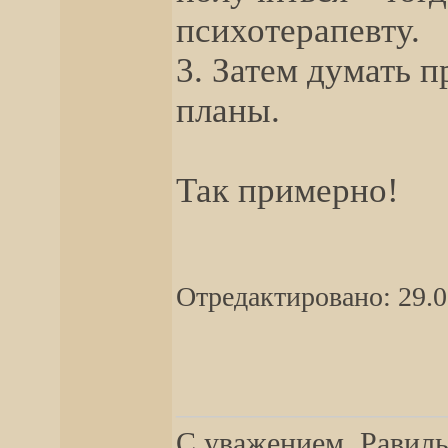
психотерапевту.
3. Затем думать п
планы.
Так примерно!
Отредактировано: 29.0
__________________
С уважением, Равиль