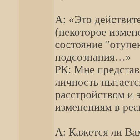
А: «Это действит
(некоторое измен
состояние "отупе
подсознания…»
РК: Мне представ
личность пытаетс
расстройством и 
изменениям в ре
А: Кажется ли Ва