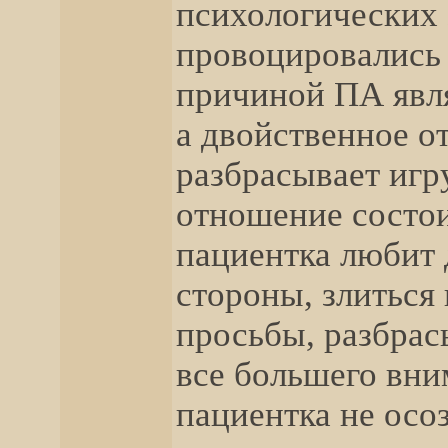
психологических 
провоцировались
причиной ПА явля
а двойственное о
разбрасывает игр
отношение состои
пациентка любит д
стороны, злиться 
просьбы, разбрас
все большего вни
пациентка не осоз