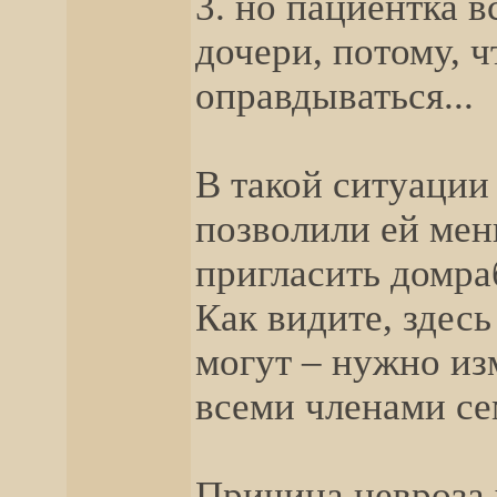
3. но пациентка в
дочери, потому, 
оправдываться...
В такой ситуации
позволили ей мен
пригласить домр
Как видите, здес
могут – нужно из
всеми членами се
Причина невроза 