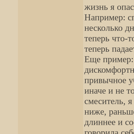
жизнь я опас
Например: с
несколько дн
теперь что-т
теперь падае
Еще пример:
дискомфортно
привычное уб
иначе и не т
смеситель, я
ниже, раньш
длиннее и со
говорила себ