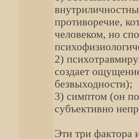
внутриличностны
противоречие, кот
человеком, но сп
психофизиологич
2) психотравмиру
создает ощущени
безвыходности);
3) симптом (он по
субъективно непр
Эти три фактора 