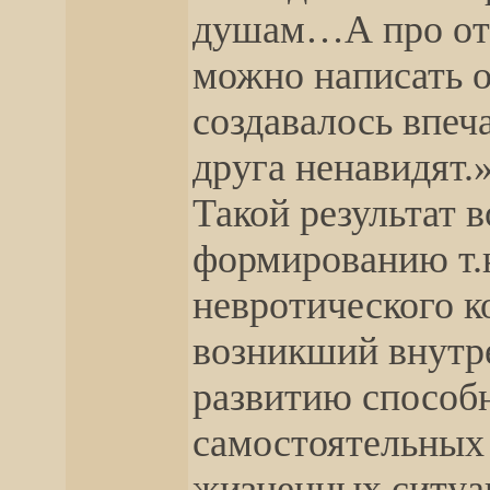
душам…А про от
можно написать 
создавалось впеча
друга ненавидят.
Такой результат 
формированию т.н
невротического к
возникший внутр
развитию способ
самостоятельных
жизненных ситуац