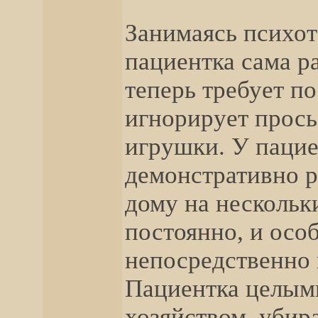
Занимаясь психот
пациентка сама р
теперь требует п
игнорирует прось
игрушки. У пацие
демонстративно р
дому на нескольк
постоянно, и осо
непосредственно 
Пациентка целым
хозяйством, убир