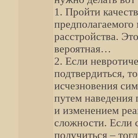
1. Пройти качест
предполагаемого 
расстройства. Это
вероятная…
2. Если невротич
подтвердиться, т
исчезновения сим
путем наведения 
и изменением ре
сложности. Если 
получиться – тогд