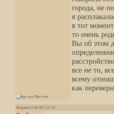
города, не п
я расплакала
в тот момент
то очень род
Вы об этом д
определенна
расстройство
все не то, в
всему отношу
как переверну
Вне сети
Вторник 27.06.2017, 01:32