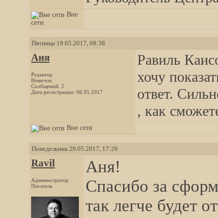
Вне
сети
Пятница 19.05.2017, 08:38
Аня
Равиль Каисо
хочу показат
Редактор
Новичок
Сообщений: 2
ответ. Сильн
Дата регистрации: 06.05.2017
, как сможет
Вне сети
Понедельник 29.05.2017, 17:29
Ravil
Аня!
Спасибо за сфор
Администратор
Писатель
так легче будет о