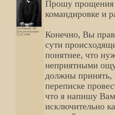
Прошу прощения з
командировке и 
Сообщений: 382
Конечно, Вы правы
Дата регистрации:
12.01.2008
сути происходяще
понятнее, что нуж
неприятными ощу
должны принять, 
переписке провес
что я напишу Вам
исключительно к