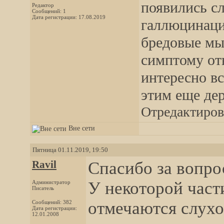
появились с
Редактор
Сообщений: 1
Дата регистрации: 17.08.2019
галлюцинаци
бредовые мы
симптому от
интересно вс
этим еще дер
Отредактирова
Вне сети
Пятница 01.11.2019, 19:50
Ravil
Спасибо за вопро
У некоторой част
Администратор
Писатель
отмечаются слухо
Сообщений: 382
Дата регистрации:
12.01.2008