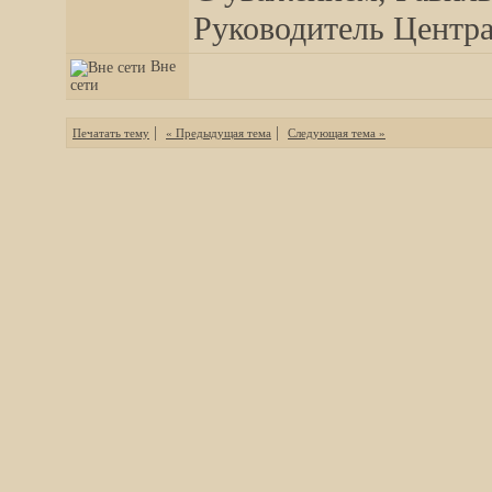
Руководитель Центра,
Вне
сети
|
|
Печатать тему
« Предыдущая тема
Следующая тема »