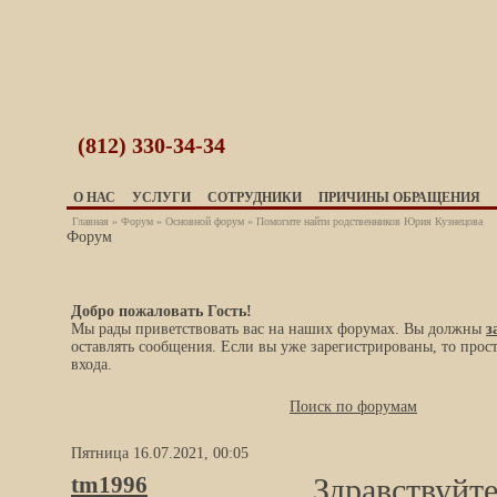
(812)
330-34-34
О НАС
УСЛУГИ
СОТРУДНИКИ
ПРИЧИНЫ ОБРАЩЕНИЯ
Главная
»
Форум
»
Основной форум
» Помогите найти родственников Юрия Кузнецова
Форум
Добро пожаловать Гость!
Мы рады приветствовать вас на наших форумах. Вы должны
з
оставлять сообщения. Если вы уже зарегистрированы, то прос
входа.
Поиск по форумам
Пятница 16.07.2021, 00:05
tm1996
Здравствуйте