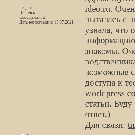
ideo.ru. Оче
Редактор
Новичок
пыталась с н
Сообщений: 2
Дата регистрации: 15.07.2021
узнала, что 
информацию,
знакомы. Оче
родственник
возможные ст
доступа к те
worldpress с
статьи. Буду
ответ.)
Для связи:
t