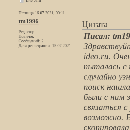
Вне сети
Пятница 16.07.2021, 00:11
tm1996
Цитата
Редактор
Писал: tm1
Новичок
Сообщений: 2
Здравствуйт
Дата регистрации: 15.07.2021
ideo.ru. Оч
пыталась с 
случайно узн
поиск нашла
были с ним 
связаться с
возможно. 
скопировала