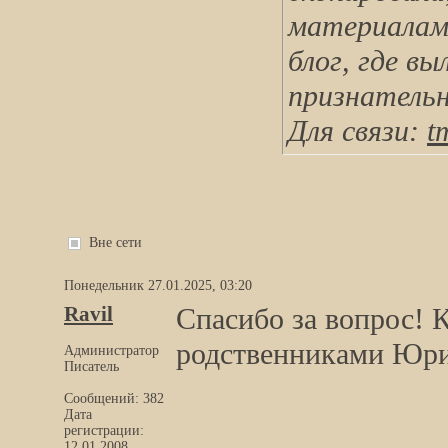
материалам.
блог, где в
признательн
Для связи:
t
Вне сети
Понедельник 27.01.2025, 03:20
Ravil
Спасибо за вопрос! К
родственниками Юри
Администратор
Писатель
Сообщений: 382
Дата
регистрации:
12.01.2008