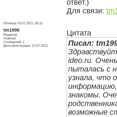
ответ.)
Для связи:
tm
Пятница 16.07.2021, 00:11
tm1996
Цитата
Редактор
Новичок
Писал: tm19
Сообщений: 2
Дата регистрации: 15.07.2021
Здравствуйте
ideo.ru. Оче
пыталась с н
узнала, что 
информацию, 
знакомы. Оче
родственника
возможные ст