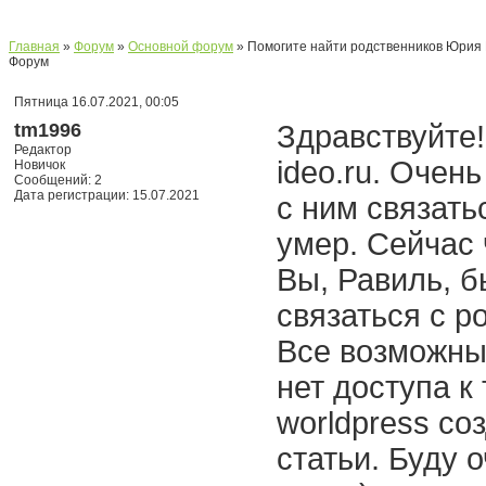
Главная
»
Форум
»
Основной форум
» Помогите найти родственников Юрия
Форум
Пятница 16.07.2021, 00:05
tm1996
Здравствуйте!
Редактор
ideo.ru. Очен
Новичок
Сообщений: 2
Дата регистрации: 15.07.2021
с ним связатьс
умер. Сейчас
Вы, Равиль, б
связаться с р
Все возможные
нет доступа к
worldpress со
статьи. Буду 