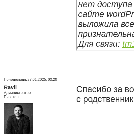
нет доступа 
сайте wordPr
выложила все
признательна
Для связи:
tm
Понедельник 27.01.2025, 03:20
Ravil
Спасибо за во
Администратор
с родственни
Писатель