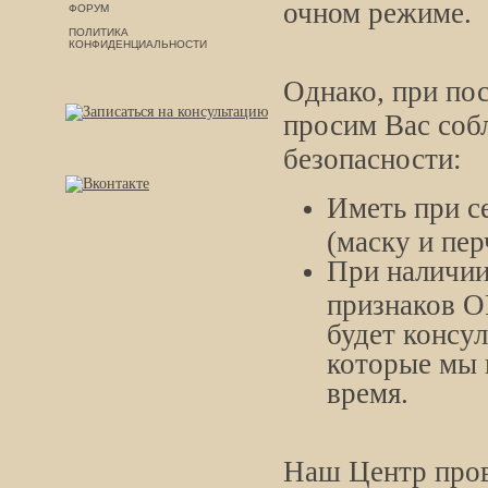
очном режиме.
ФОРУМ
ПОЛИТИКА
КОНФИДЕНЦИАЛЬНОСТИ
Однако, при по
просим Вас соб
безопасности:
Иметь при с
(маску и пер
При наличии
признаков О
будет консул
которые мы 
время.
Наш Центр пров