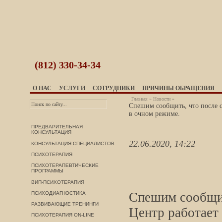
(812)
330-34-34
О НАС
УСЛУГИ
СОТРУДНИКИ
ПРИЧИНЫ ОБРАЩЕНИЯ
Главная
»
Новости
»
Спешим сообщить, что после с
в очном режиме.
ПРЕДВАРИТЕЛЬНАЯ
КОНСУЛЬТАЦИЯ
22.06.2020, 14:22
КОНСУЛЬТАЦИЯ СПЕЦИАЛИСТОВ
ПСИХОТЕРАПИЯ
ПСИХОТЕРАПЕВТИЧЕСКИЕ
ПРОГРАММЫ
ВИП-ПСИХОТЕРАПИЯ
Спешим сообщит
ПСИХОДИАГНОСТИКА
РАЗВИВАЮЩИЕ ТРЕНИНГИ
Центр работает 
ПСИХОТЕРАПИЯ ON-LINE