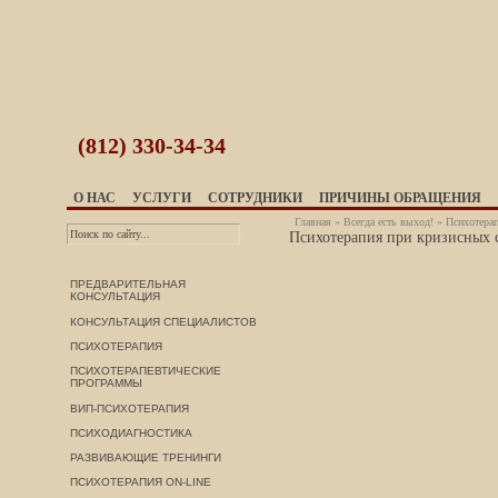
(812)
330-34-34
О НАС
УСЛУГИ
СОТРУДНИКИ
ПРИЧИНЫ ОБРАЩЕНИЯ
Главная
»
Всегда есть выход!
» Психотерап
Психотерапия при кризисных 
ПРЕДВАРИТЕЛЬНАЯ
КОНСУЛЬТАЦИЯ
КОНСУЛЬТАЦИЯ СПЕЦИАЛИСТОВ
ПСИХОТЕРАПИЯ
ПСИХОТЕРАПЕВТИЧЕСКИЕ
ПРОГРАММЫ
ВИП-ПСИХОТЕРАПИЯ
ПСИХОДИАГНОСТИКА
РАЗВИВАЮЩИЕ ТРЕНИНГИ
ПСИХОТЕРАПИЯ ON-LINE