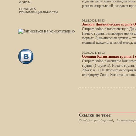
года мы регулярно проводим очны
ФОРУМ
разных направлений, создавая прост
ПОЛИТИКА
КОНФИДЕНЦИАЛЬНОСТИ
06.12.2024, 18:33
Зимняя Динамическая группа 
Открыт набор в классическую Дин
Начало группы запланировано на 
формат. Динамическая группа – эт
мощный психологический метод, по
01.09.2024, 18:22
Осенняя Когнитивная группа 1 
Открыт набор в осеннюю Когнити
группу (1 ступень). Начало группы
2024 г. в 11.00. Формат мероприяти
платформу Zoom. Когнитивно-повед
Ссылки по теме:
,
Октябрь- про общение!
Развивающие