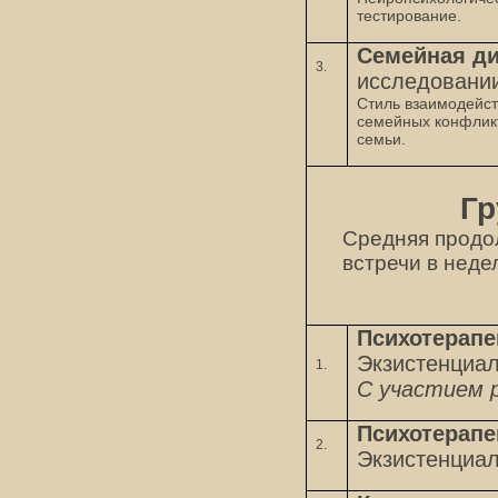
тестирование.
Семейная д
3.
исследовани
Стиль взаимодейст
семейных конфликт
семьи.
Гр
Средняя продол
встречи в неде
Психотерапе
Экзистенциал
1.
С участием 
Психотерапе
2.
Экзистенциал