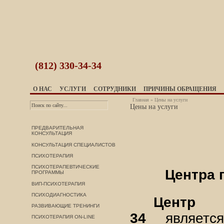
(812)
330-34-34
О НАС
УСЛУГИ
СОТРУДНИКИ
ПРИЧИНЫ ОБРАЩЕНИЯ
Главная
»
Цены на услуги
Цены на услуги
ПРЕДВАРИТЕЛЬНАЯ
КОНСУЛЬТАЦИЯ
КОНСУЛЬТАЦИЯ СПЕЦИАЛИСТОВ
ПСИХОТЕРАПИЯ
ПСИХОТЕРАПЕВТИЧЕСКИЕ
Центра 
ПРОГРАММЫ
ВИП-ПСИХОТЕРАПИЯ
ПСИХОДИАГНОСТИКА
Центр 
РАЗВИВАЮЩИЕ ТРЕНИНГИ
34
является 
ПСИХОТЕРАПИЯ ON-LINE