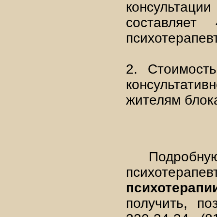
консультации
составляет
психотерапев
2.
Стоимост
консультат
жителям блока
Подробную
психотерапе
психотерап
получить, по