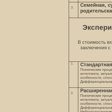
Семейная, с
3.
родительска
Экспери
В стоимость вх
заключения с
1.
Стандартная
Психические проце
интеллекта, актуа
особенности, спос
Дифференциальная
Расширенная
2.
Психические проце
интеллекта, актуа
особенности, спос
Дифференциальная
Нейропсихологиче