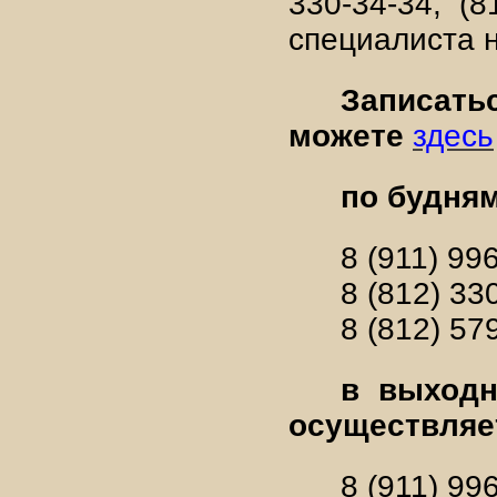
330-34-34, (
специалиста 
Запи
можете
здесь
по будня
8 (911) 99
8 (812) 33
8 (812) 57
в выходн
осуществляет
8 (911) 99