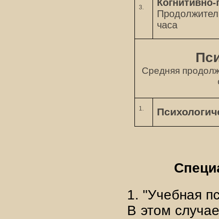
Когнитивно-
3.
Продолжитель
часа
Пси
Средняя продолж
1.
Психологич
Специ
1. "Учебная п
В этом случа