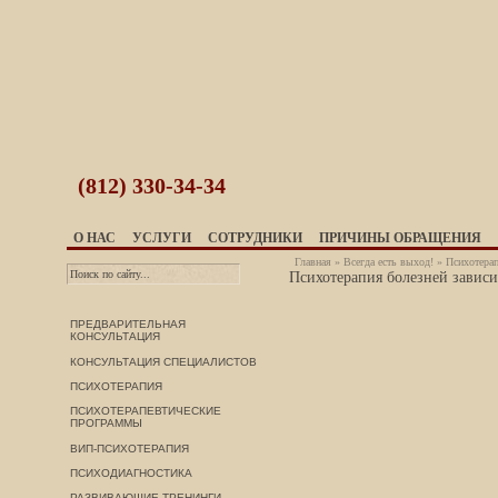
(812)
330-34-34
О НАС
УСЛУГИ
СОТРУДНИКИ
ПРИЧИНЫ ОБРАЩЕНИЯ
Главная
»
Всегда есть выход!
» Психотерап
Психотерапия болезней завис
ПРЕДВАРИТЕЛЬНАЯ
КОНСУЛЬТАЦИЯ
КОНСУЛЬТАЦИЯ СПЕЦИАЛИСТОВ
ПСИХОТЕРАПИЯ
ПСИХОТЕРАПЕВТИЧЕСКИЕ
ПРОГРАММЫ
ВИП-ПСИХОТЕРАПИЯ
ПСИХОДИАГНОСТИКА
РАЗВИВАЮЩИЕ ТРЕНИНГИ