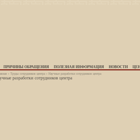
ПРИЧИНЫ ОБРАЩЕНИЯ
ПОЛЕЗНАЯ ИНФОРМАЦИЯ
НОВОСТИ
ЦЕ
авная
»
Труды сотрудников центра
» Научные разработки сотрудников центра
учные разработки сотрудников центра