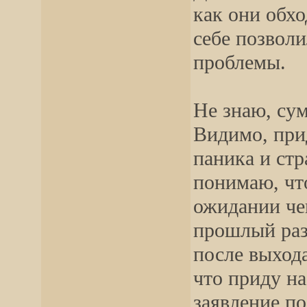
как они обх
себе позволи
проблемы.
Не знаю, су
Видимо, при
паника и ст
понимаю, чт
ожидании чег
прошлый раз,
после выхода
что приду на
заявление по