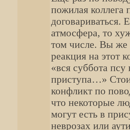
пожилая коллега 
договариваться. 
атмосфера, то хуж
том числе. Вы же
реакция на этот к
«вся суббота псу 
приступа…» Стои
конфликт по пово
что некоторые лю
могут есть в при
неврозах или аут