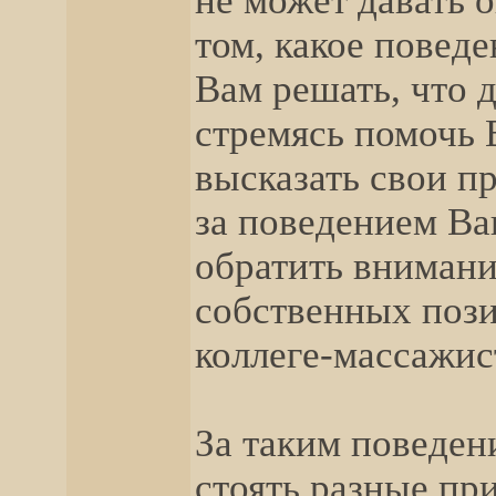
не может давать 
том, какое поведе
Вам решать, что д
стремясь помочь В
высказать свои п
за поведением Ваш
обратить вниман
собственных поз
коллеге-массажис
За таким поведен
стоять разные пр