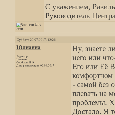
С уважением, Равиль
Руководитель Центра,
Вне
сети
Суббота 29.07.2017, 12:26
Юлианна
Ну, знаете л
него или что
Редактор
Новичок
Сообщений: 9
Его или Её В
Дата регистрации: 02.04.2017
комфортном 
- самой без 
плевать на м
проблемы. Х
Достало. Я т