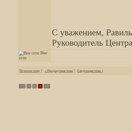
__________________
С уважением, Равиль
Руководитель Центра,
Вне
сети
|
|
Печатать тему
« Предыдущая тема
Следующая тема »
<<
<
1
2
>>