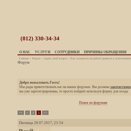
(812)
330-34-34
О НАС
УСЛУГИ
СОТРУДНИКИ
ПРИЧИНЫ ОБРАЩЕНИЯ
Главная
»
Форум
»
Задать свой вопрос
» Как сложности на работе привели к психогеннои
Форум
Добро пожаловать Гость!
Мы рады приветствовать вас на наших форумах. Вы должны
зарегистрир
вы уже зарегистрированы, то просто войдите используя форму для входа.
Поиск по форумам
<<
<
1
2
>>
Пятница 28.07.2017, 23:54