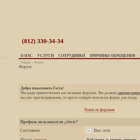
(812)
330-34-34
О НАС
УСЛУГИ
СОТРУДНИКИ
ПРИЧИНЫ ОБРАЩЕНИЯ
Главная
»
Форум
Форум
Добро пожаловать Гость!
Мы рады приветствовать вас на наших форумах. Вы должны
зарегистрир
вы уже зарегистрированы, то просто войдите используя форму для входа.
Поиск по форумам
Профиль пользователя „ritvic“
Вне сети
Состояние
Игнор-список
Добавить в игнор-список