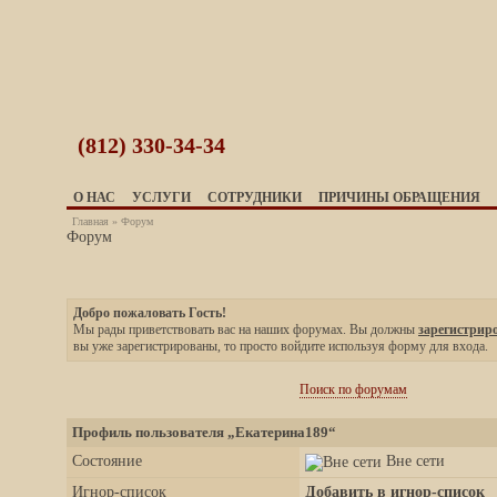
(812)
330-34-34
О НАС
УСЛУГИ
СОТРУДНИКИ
ПРИЧИНЫ ОБРАЩЕНИЯ
Главная
»
Форум
Форум
Добро пожаловать Гость!
Мы рады приветствовать вас на наших форумах. Вы должны
зарегистрир
вы уже зарегистрированы, то просто войдите используя форму для входа.
Поиск по форумам
Профиль пользователя „Екатерина189“
Состояние
Вне сети
Игнор-список
Добавить в игнор-список