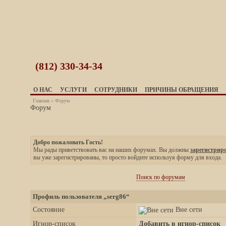
(812)
330-34-34
О НАС
УСЛУГИ
СОТРУДНИКИ
ПРИЧИНЫ ОБРАЩЕНИЯ
Главная
»
Форум
Форум
Добро пожаловать Гость!
Мы рады приветствовать вас на наших форумах. Вы должны
зарегистрир
вы уже зарегистрированы, то просто войдите используя форму для входа.
Поиск по форумам
Профиль пользователя „serg86“
Состояние
Вне сети
Игнор-список
Добавить в игнор-список