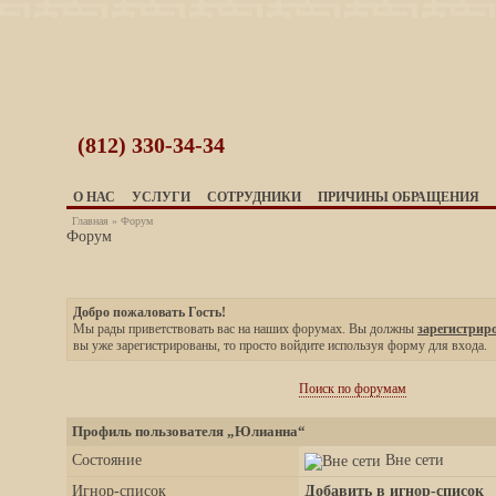
(812)
330-34-34
О НАС
УСЛУГИ
СОТРУДНИКИ
ПРИЧИНЫ ОБРАЩЕНИЯ
Главная
»
Форум
Форум
Добро пожаловать Гость!
Мы рады приветствовать вас на наших форумах. Вы должны
зарегистрир
вы уже зарегистрированы, то просто войдите используя форму для входа.
Поиск по форумам
Профиль пользователя „Юлианна“
Состояние
Вне сети
Игнор-список
Добавить в игнор-список