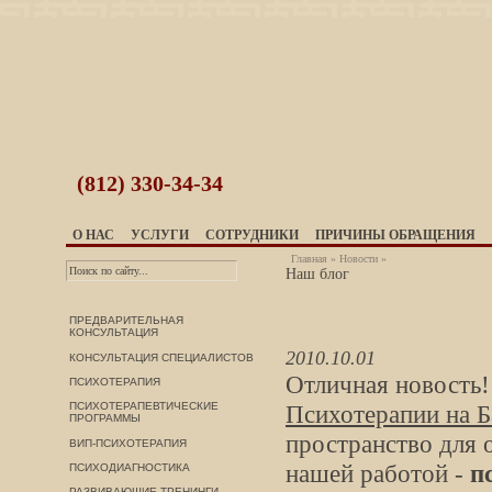
(812)
330-34-34
О НАС
УСЛУГИ
СОТРУДНИКИ
ПРИЧИНЫ ОБРАЩЕНИЯ
Главная
»
Новости
»
Наш блог
ПРЕДВАРИТЕЛЬНАЯ
КОНСУЛЬТАЦИЯ
2010.10.01
КОНСУЛЬТАЦИЯ СПЕЦИАЛИСТОВ
Отличная новость
ПСИХОТЕРАПИЯ
ПСИХОТЕРАПЕВТИЧЕСКИЕ
Психотерапии на 
ПРОГРАММЫ
пространство для 
ВИП-ПСИХОТЕРАПИЯ
нашей работой -
п
ПСИХОДИАГНОСТИКА
РАЗВИВАЮЩИЕ ТРЕНИНГИ