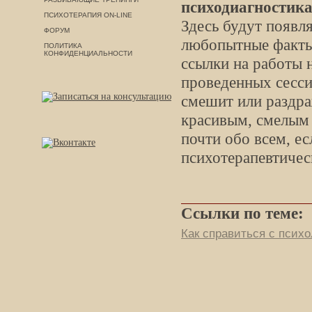
психодиагностик
ПСИХОТЕРАПИЯ ON-LINE
Здесь будут появля
ФОРУМ
любопытные факты 
ПОЛИТИКА
КОНФИДЕНЦИАЛЬНОСТИ
ссылки на работы н
проведенных сессий
смешит или раздра
красивым, смелым
почти обо всем, ес
психотерапевтичес
Ссылки по теме:
Как справиться с псих