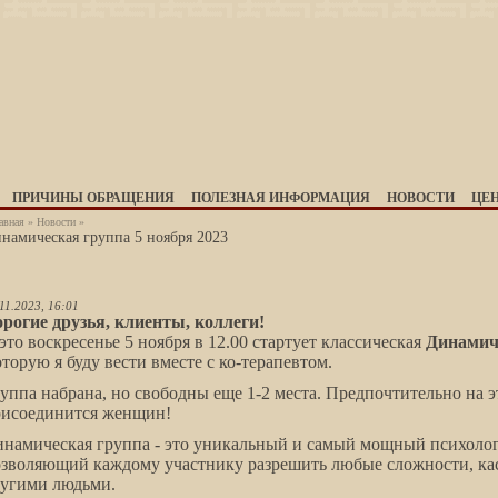
ПРИЧИНЫ ОБРАЩЕНИЯ
ПОЛЕЗНАЯ ИНФОРМАЦИЯ
НОВОСТИ
ЦЕ
авная
»
Новости
»
намическая группа 5 ноября 2023
11.2023, 16:01
рогие друзья, клиенты, коллеги!
это воскресенье 5 ноября в 12.00 стартует классическая
Динамич
торую я буду вести вместе с ко-терапевтом.
уппа набрана, но свободны еще 1-2 места. Предпочтительно на 
рисоединится женщин!
намическая группа - это уникальный и самый мощный психолог
зволяющий каждому участнику разрешить любые сложности, к
угими людьми.