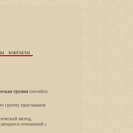
НЫ
КОНТАКТЫ
еская группа
(онлайн).
это группу приглашаем
ический метод,
асающиеся отношений с