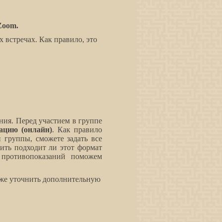
Zoom
.
 встречах. Как правило, это
ния. Перед участием в группе
ацию (онлайн)
. Как правило
и группы, сможете задать все
ить подходит ли этот формат
 противопоказаний поможем
кже уточнить дополнительную