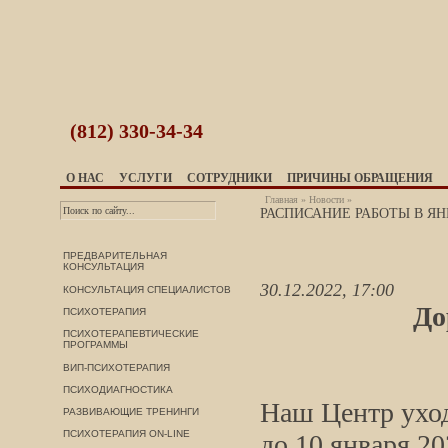
(812)
330-34-34
О НАС
УСЛУГИ
СОТРУДНИКИ
ПРИЧИНЫ ОБРАЩЕНИЯ
Главная
»
Новости
»
РАСПИСАНИЕ РАБОТЫ В ЯНВА
ПРЕДВАРИТЕЛЬНАЯ
КОНСУЛЬТАЦИЯ
30.12.2022, 17:00
КОНСУЛЬТАЦИЯ СПЕЦИАЛИСТОВ
До
ПСИХОТЕРАПИЯ
ПСИХОТЕРАПЕВТИЧЕСКИЕ
ПРОГРАММЫ
ВИП-ПСИХОТЕРАПИЯ
ПСИХОДИАГНОСТИКА
Наш Центр уход
РАЗВИВАЮЩИЕ ТРЕНИНГИ
ПСИХОТЕРАПИЯ ON-LINE
до 10 января 20