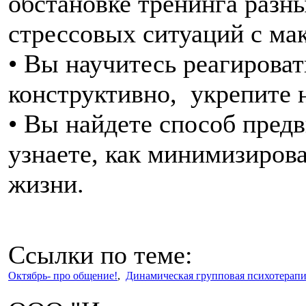
обстановке тренинга разн
стрессовых ситуаций с м
• Вы научитесь реагироват
конструктивно, укрепите 
• Вы найдете способ пред
узнаете, как минимизирова
жизни.
Ссылки по теме:
Октябрь- про общение!
,
Динамическая групповая психотерап