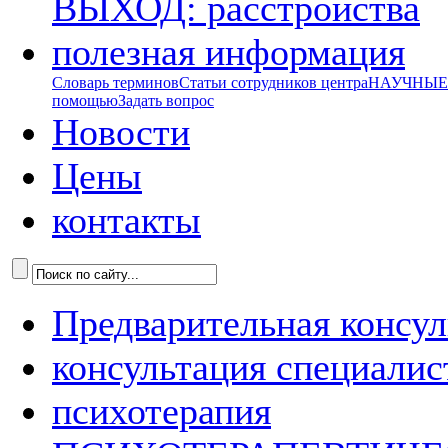
ВЫХОД: расстройства
полезная информация
Словарь терминов
Статьи сотрудников центра
НАУЧНЫЕ р
помощью
Задать вопрос
Новости
Цены
контакты
Предварительная консул
консультация специалис
психотерапия