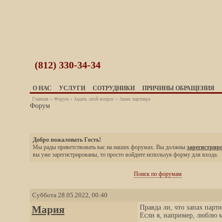
(812)
330-34-34
О НАС
УСЛУГИ
СОТРУДНИКИ
ПРИЧИНЫ ОБРАЩЕНИЯ
Главная
»
Форум
»
Задать свой вопрос
» Запах партнера
Форум
Добро пожаловать Гость!
Мы рады приветствовать вас на наших форумах. Вы должны
зарегистрир
вы уже зарегистрированы, то просто войдите используя форму для входа.
Поиск по форумам
Суббота 28.05.2022, 00:40
Мария
Правда ли, что запах парт
Если я, например, люблю м