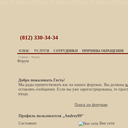
(812)
330-34-34
О НАС
УСЛУГИ
СОТРУДНИКИ
ПРИЧИНЫ ОБРАЩЕНИЯ
Главная
»
Форум
Форум
Добро пожаловать Гость!
Мы рады приветствовать вас на наших форумах. Вы должны
з
оставлять сообщения. Если вы уже зарегистрированы, то прос
входа.
Поиск по форумам
Профиль пользователя „Andrey89“
Состояние
Вне сети