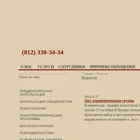
(812)
330-34-34
О НАС
УСЛУГИ
СОТРУДНИКИ
ПРИЧИНЫ ОБРАЩЕНИЯ
Главная
»
Новости
Новости
ПРЕДВАРИТЕЛЬНАЯ
КОНСУЛЬТАЦИЯ
2012.07.27
Арт-терапевтическая группа
КОНСУЛЬТАЦИЯ СПЕЦИАЛИСТОВ
Клиническая терапия искусством 
ПСИХОТЕРАПИЯ
группа 15 октября В Центре психо
проводится набор в арт-терапевтич
ПСИХОТЕРАПЕВТИЧЕСКИЕ
ПРОГРАММЫ
направленную на познание и иссл..
ВИП-ПСИХОТЕРАПИЯ
ПСИХОДИАГНОСТИКА
РАЗВИВАЮЩИЕ ТРЕНИНГИ