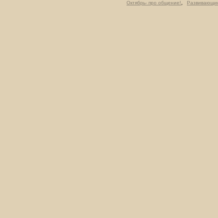
,
Октябрь- про общение!
Развивающие