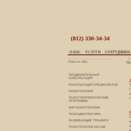
(812)
330-34-34
О НАС
УСЛУГИ
СОТРУДНИКИ
Гл
Но
ПРЕДВАРИТЕЛЬНАЯ
КОНСУЛЬТАЦИЯ
У
КОНСУЛЬТАЦИЯ СПЕЦИАЛИСТОВ
О
ПСИХОТЕРАПИЯ
к
ПСИХОТЕРАПЕВТИЧЕСКИЕ
г
ПРОГРАММЫ
ВИП-ПСИХОТЕРАПИЯ
Ч
ПСИХОДИАГНОСТИКА
Н
РАЗВИВАЮЩИЕ ТРЕНИНГИ
н
п
ПСИХОТЕРАПИЯ ON-LINE
н