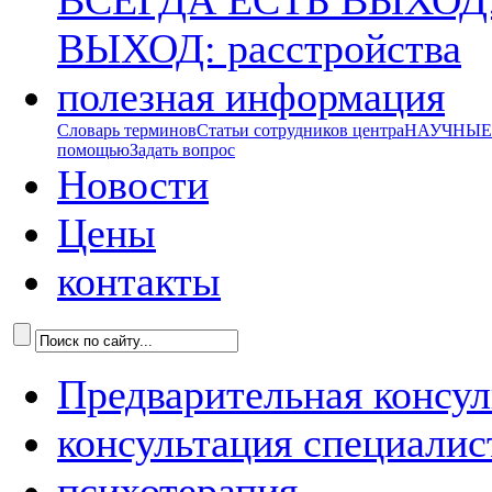
ВСЕГДА ЕСТЬ ВЫХОД:
ВЫХОД: расстройства
полезная информация
Словарь терминов
Статьи сотрудников центра
НАУЧНЫЕ р
помощью
Задать вопрос
Новости
Цены
контакты
Предварительная консул
консультация специалис
психотерапия