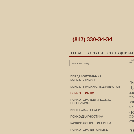
(812)
330-34-34
О НАС
УСЛУГИ
СОТРУДНИКИ
Гл
Гр
ПРЕДВАРИТЕЛЬНАЯ
КОНСУЛЬТАЦИЯ
"К
КОНСУЛЬТАЦИЯ СПЕЦИАЛИСТОВ
Пр
вз
ПСИХОТЕРАПИЯ
по
ПСИХОТЕРАПЕВТИЧЕСКИЕ
чт
ПРОГРАММЫ
ок
ВИП-ПСИХОТЕРАПИЯ
гр
по
ПСИХОДИАГНОСТИКА
от
РАЗВИВАЮЩИЕ ТРЕНИНГИ
ПСИХОТЕРАПИЯ ON-LINE
"О