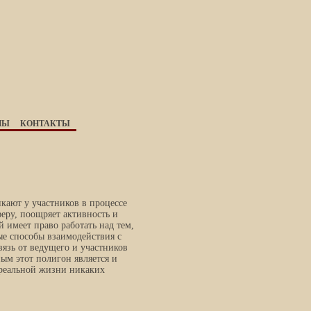
НЫ
КОНТАКТЫ
кают у участников в процессе
еру, поощряет активность и
 имеет право работать над тем,
ые способы взаимодействия с
язь от ведущего и участников
ым этот полигон является и
 реальной жизни никаких